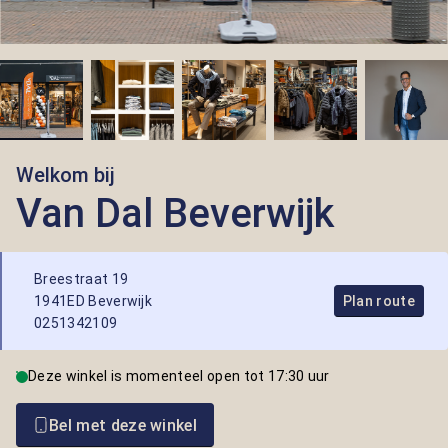
Welkom bij
Van Dal Beverwijk
Breestraat 19
1941ED Beverwijk
Plan route
0251342109
Deze winkel is momenteel open tot 17:30 uur
Bel met deze winkel