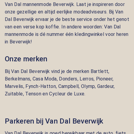
Van Dal mannenmode Beverwijk. Laat je inspireren door
onze gezellige en altijd eerlijke modeadviseurs. Bij Van
Dal Beverwijk ervaar je de beste service onder het genot
van een verse kop koffie. In andere woorden: Van Dal
mannenmode is dé nummer één kledingwinkel voor heren
in Beverwijk!
Onze merken
Bij Van Dal Beverwijk vind je de merken
Bartlett,
Berkelmans, Casa Moda, Donders, Lerros, Pioneer,
Marvelis, Fynch-Hatton, Campbell, Olymp, Gardeur,
Zuitable, Tenson en Cycleur de Luxe.
Parkeren bij Van Dal Beverwijk
Van Dal Beverwijk is goed bereikbaar met de auto, fiets