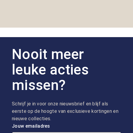
staan bij ons centraal.
we 
goe
Nooit meer
leuke acties
missen?
Schrijf je in voor onze nieuwsbrief en blijf als
eerste op de hoogte van exclusieve kortingen en
nieuwe collecties.
Jouw emailadres