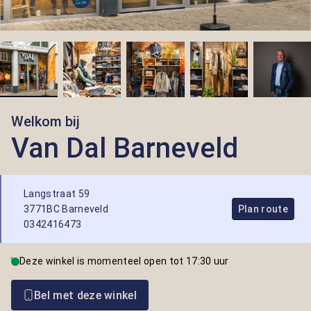
Welkom bij
Van Dal Barneveld
Langstraat 59
3771BC Barneveld
Plan route
0342416473
Deze winkel is momenteel open tot 17:30 uur
Bel met deze winkel