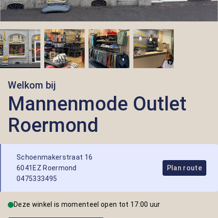
Welkom bij
Mannenmode Outlet
Roermond
Schoenmakerstraat 16
6041EZ Roermond
Plan route
0475333495
Deze winkel is momenteel open tot 17:00 uur