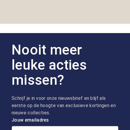
staan bij ons centraal.
we 
goe
Nooit meer
leuke acties
missen?
Schrijf je in voor onze nieuwsbrief en blijf als
eerste op de hoogte van exclusieve kortingen en
nieuwe collecties.
Jouw emailadres