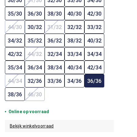
30/30
31/30
32/30
33/30
34/30
(Deze optie is momenteel niet beschikbaar.)
35/30
36/30
38/30
40/30
42/30
44/30
30/32
31/32
32/32
33/32
(Deze optie is momenteel niet beschikbaar.)
(Deze optie is momenteel niet beschi
34/32
35/32
36/32
38/32
40/32
42/32
44/32
32/34
33/34
34/34
(Deze optie is momenteel niet beschikbaar.)
35/34
36/34
38/34
40/34
42/34
44/34
32/36
33/36
34/36
36/36
(Deze optie is momenteel niet beschikbaar.)
38/36
46/30
(Deze optie is momenteel niet beschikbaar.)
Online op voorraad
Bekijk winkelvoorraad