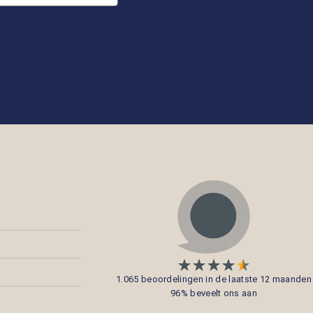
1.065 beoordelingen in de laatste 12 maanden
96% beveelt ons aan