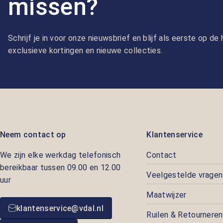
missen?
Schrijf je in voor onze nieuwsbrief en blijf als eerste op d
exclusieve kortingen en nieuwe collecties.
Neem contact op
Klantenservice
We zijn elke werkdag telefonisch
Contact
bereikbaar tussen 09.00 en 12.00
Veelgestelde vragen
uur
Maatwijzer
klantenservice@vdal.nl
Ruilen & Retourneren