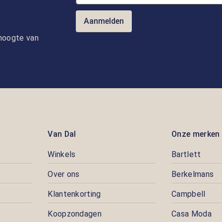
Aanmelden
e hoogte van
Van Dal
Onze merken
Winkels
Bartlett
Over ons
Berkelmans
Klantenkorting
Campbell
Koopzondagen
Casa Moda