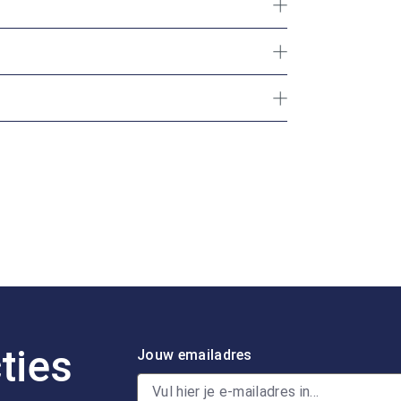
ties
Jouw emailadres