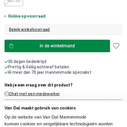
46/30
(Deze optie is momenteel niet beschikbaar.)
Online op voorraad
Bekijk winkelvoorraad
In de winkelmand
30 dagen bedenktijd
Prettig & Veilig achteraf betalen
Al meer dan 70 jaar mannenmode specialist
Heb je een vraag over dit product?
Chat met een medewerker
Neem contact op via de e-mail
Van Dal maakt gebruik van cookies
Op de website van Van Dal Mannenmode
kunnen cookies en vergelijkbare technologieën worden