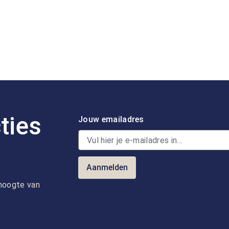
ties
Jouw emailadres
Aanmelden
e hoogte van