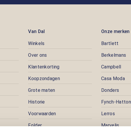
Van Dal
Onze merken
Winkels
Bartlett
Over ons
Berkelmans
Klantenkorting
Campbell
Koopzondagen
Casa Moda
Grote maten
Donders
Historie
Fynch-Hatton
Voorwaarden
Lerros
Folder
Marvelis