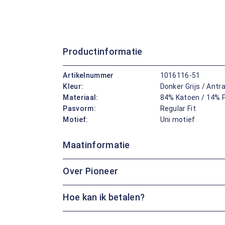
Productinformatie
Artikelnummer
1016116-51
Kleur:
Donker Grijs / Antra
Materiaal:
84% Katoen / 14% P
Pasvorm:
Regular Fit
Motief:
Uni motief
Maatinformatie
Over Pioneer
Hoe kan ik betalen?