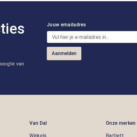
ties
Jouw emailadres
Aanmelden
e hoogte van
Van Dal
Onze merken
Winkels
Bartlett