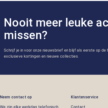
Nooit meer leuke ac
missen?
Schrijf je in voor onze nieuwsbrief en blijf als eerste op d
exclusieve kortingen en nieuwe collecties.
Neem contact op
Klantenservice
We zijn elke werkdag telefonisch
Contact