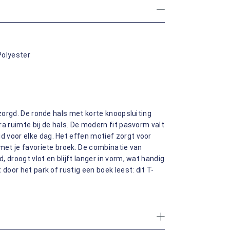
Polyester
rzorgd. De ronde hals met korte knoopsluiting
a ruimte bij de hals. De modern fit pasvorm valt
 voor elke dag. Het effen motief zorgt voor
 met je favoriete broek. De combinatie van
 droogt vlot en blijft langer in vorm, wat handig
door het park of rustig een boek leest: dit T-