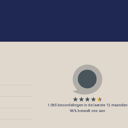
1.065 beoordelingen in de laatste 12 maanden
96% beveelt ons aan