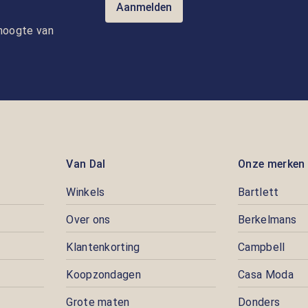
Aanmelden
e hoogte van
Van Dal
Onze merken
Winkels
Bartlett
Over ons
Berkelmans
Klantenkorting
Campbell
Koopzondagen
Casa Moda
Grote maten
Donders