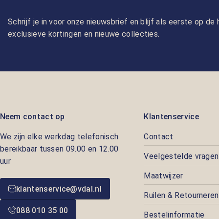
Schrijf je in voor onze nieuwsbrief en blijf als eerste op d
exclusieve kortingen en nieuwe collecties.
Neem contact op
Klantenservice
We zijn elke werkdag telefonisch
Contact
bereikbaar tussen 09.00 en 12.00
Veelgestelde vragen
uur
Maatwijzer
klantenservice@vdal.nl
Ruilen & Retourneren
088 010 35 00
Bestelinformatie