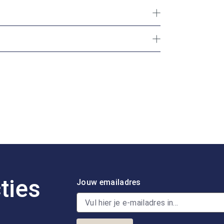
ties
Jouw emailadres