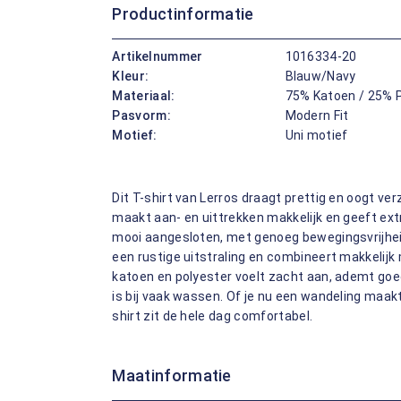
Productinformatie
Artikelnummer
1016334-20
Kleur:
Blauw/Navy
Materiaal:
75% Katoen / 25% 
Pasvorm:
Modern Fit
Motief:
Uni motief
Dit T-shirt van Lerros draagt prettig en oogt ve
maakt aan- en uittrekken makkelijk en geeft extr
mooi aangesloten, met genoeg bewegingsvrijheid
een rustige uitstraling en combineert makkelijk
katoen en polyester voelt zacht aan, ademt goed,
is bij vaak wassen. Of je nu een wandeling maakt 
shirt zit de hele dag comfortabel.
Maatinformatie