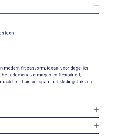
lastaan
en modern fit pasvorm, ideaal voor dagelijks
 het ademend vermogen en flexibiliteit,
g maakt of thuis ontspant: dit kledingstuk zorgt