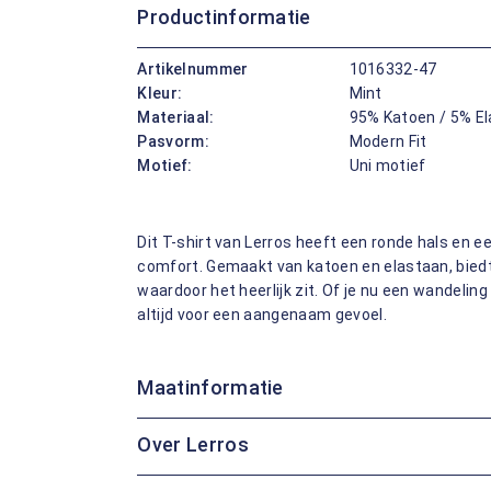
Productinformatie
Artikelnummer
1016332-47
Kleur:
Mint
Materiaal:
95% Katoen / 5% E
Pasvorm:
Modern Fit
Motief:
Uni motief
Dit T-shirt van Lerros heeft een ronde hals en e
comfort. Gemaakt van katoen en elastaan, biedt
waardoor het heerlijk zit. Of je nu een wandelin
altijd voor een aangenaam gevoel.
Maatinformatie
Over Lerros