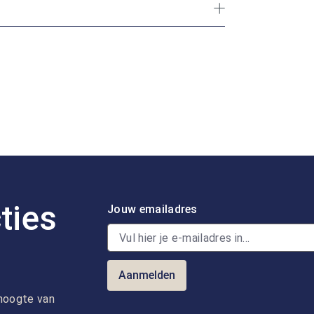
ties
Jouw emailadres
Aanmelden
e hoogte van