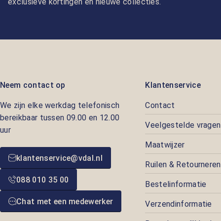
exclusieve kortingen en nieuwe collecties.
Neem contact op
Klantenservice
We zijn elke werkdag telefonisch
Contact
bereikbaar tussen 09.00 en 12.00
Veelgestelde vragen
uur
Maatwijzer
klantenservice@vdal.nl
Ruilen & Retourneren
088 010 35 00
Bestelinformatie
Chat met een medewerker
Verzendinformatie