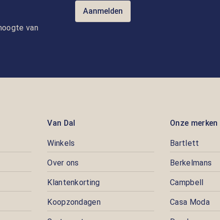
Aanmelden
e hoogte van
Van Dal
Onze merken
Winkels
Bartlett
Over ons
Berkelmans
Klantenkorting
Campbell
Koopzondagen
Casa Moda