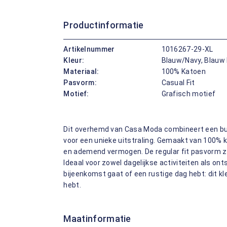
Productinformatie
Artikelnummer
1016267-29-XL
Kleur:
Blauw/Navy, Blauw
Materiaal:
100% Katoen
Pasvorm:
Casual Fit
Motief:
Grafisch motief
Dit overhemd van Casa Moda combineert een bu
voor een unieke uitstraling. Gemaakt van 100% 
en ademend vermogen. De regular fit pasvorm zo
Ideaal voor zowel dagelijkse activiteiten als o
bijeenkomst gaat of een rustige dag hebt: dit kle
hebt.
Maatinformatie