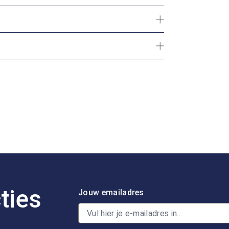
ties
Jouw emailadres