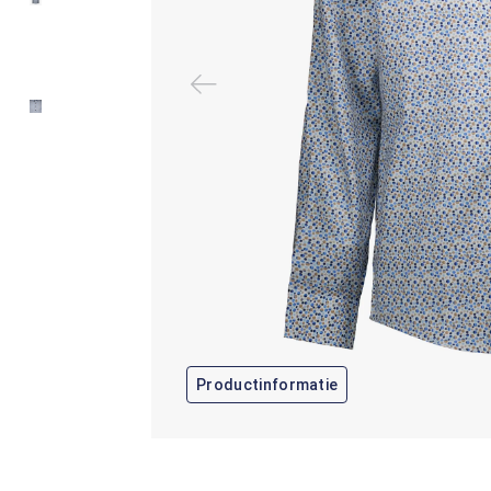
Productinformatie