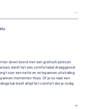
 Mix
tton-down boord met een grafisch patroon
katoen, biedt het een comfortabel draaggevoel
rgt voor een nette en ontspannen uitstraling.
ntspannen momenten thuis. Of je nu naar een
dingstuk biedt altijd het comfort dat je nodig