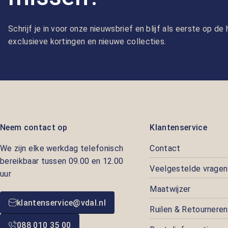
Schrijf je in voor onze nieuwsbrief en blijf als eerste op d
exclusieve kortingen en nieuwe collecties.
Neem contact op
Klantenservice
We zijn elke werkdag telefonisch
Contact
bereikbaar tussen 09.00 en 12.00
Veelgestelde vragen
uur
Maatwijzer
klantenservice@vdal.nl
Ruilen & Retourneren
088 010 35 00