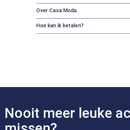
Over Casa Moda
Hoe kan ik betalen?
Nooit meer leuke ac
missen?