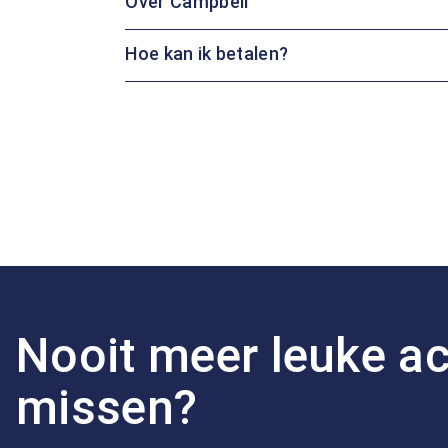
Over Campbell
Hoe kan ik betalen?
Nooit meer leuke ac
missen?