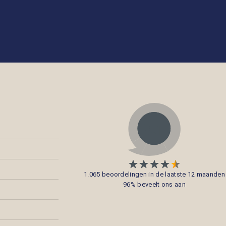
1.065 beoordelingen in de laatste 12 maanden
96% beveelt ons aan