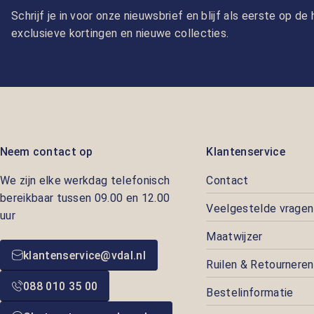
Schrijf je in voor onze nieuwsbrief en blijf als eerste op d
exclusieve kortingen en nieuwe collecties.
Neem contact op
Klantenservice
We zijn elke werkdag telefonisch
Contact
bereikbaar tussen 09.00 en 12.00
Veelgestelde vragen
uur
Maatwijzer
klantenservice@vdal.nl
Ruilen & Retourneren
088 010 35 00
Bestelinformatie