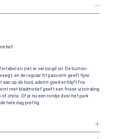
motief
rtabel en ziet er verzorgd uit. De button-
eweegt, en de regular fit pasvorm geeft fijne
t aan op de huid, ademt goed en blijft fris
int met bladmotief geeft een frisse uitstraling
of chino. Of je nu een rondje door het park
de hele dag prettig.