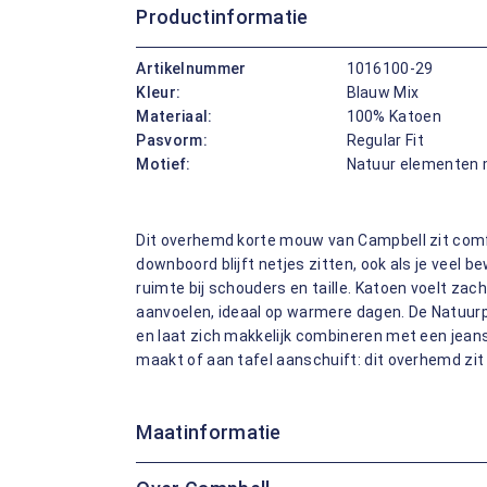
Productinformatie
Artikelnummer
1016100-29
Kleur:
Blauw Mix
Materiaal:
100% Katoen
Pasvorm:
Regular Fit
Motief:
Natuur elementen 
Dit overhemd korte mouw van Campbell zit comfo
downboord blijft netjes zitten, ook als je veel b
ruimte bij schouders en taille. Katoen voelt zach
aanvoelen, ideaal op warmere dagen. De Natuurpr
en laat zich makkelijk combineren met een jeans 
maakt of aan tafel aanschuift: dit overhemd zit 
Maatinformatie