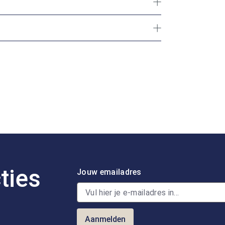
ties
Jouw emailadres
Aanmelden