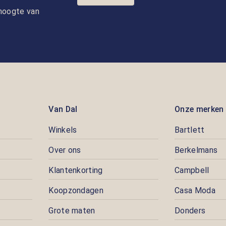
e hoogte van
Van Dal
Onze merken
Winkels
Bartlett
Over ons
Berkelmans
Klantenkorting
Campbell
Koopzondagen
Casa Moda
Grote maten
Donders