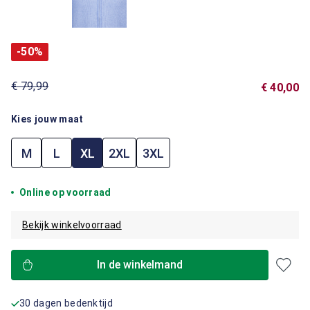
-50%
€ 79,99
€ 40,00
Kies jouw maat
M
L
XL
2XL
3XL
Online op voorraad
Bekijk winkelvoorraad
In de winkelmand
30 dagen bedenktijd