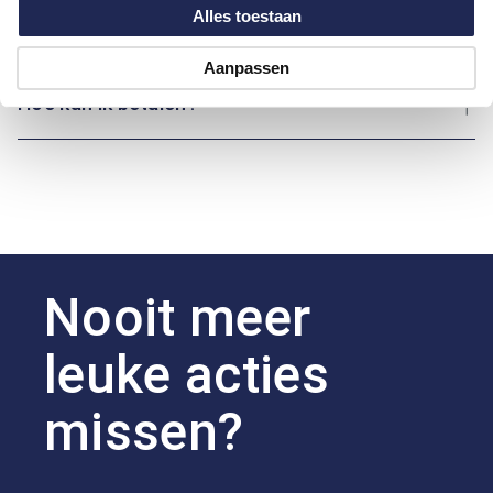
Alles toestaan
Over Bartlett
Aanpassen
Hoe kan ik betalen?
Nooit meer
leuke acties
missen?