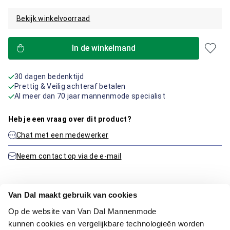
Bekijk winkelvoorraad
In de winkelmand
30 dagen bedenktijd
Prettig & Veilig achteraf betalen
Al meer dan 70 jaar mannenmode specialist
Heb je een vraag over dit product?
Chat met een medewerker
Neem contact op via de e-mail
Van Dal maakt gebruik van cookies
Productinformatie
Op de website van Van Dal Mannenmode
kunnen cookies en vergelijkbare technologieën worden
Artikelnummer
1015746-80-2XL