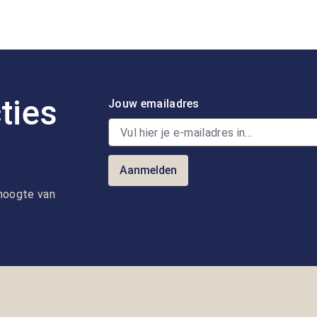
ties
Jouw emailadres
Aanmelden
e hoogte van