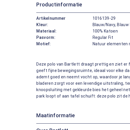
Productinformatie
Artikelnummer
1016139-29
Kleur:
Blauw/Navy, Blauw
Materiaal:
100% Katoen
Pasvorm:
Regular Fit
Motief:
Natuur elementen 
Deze polo van Bartlett draagt prettig en ziet er f
geeft fijne bewegingsruimte, ideaal voor elke da
ademt goed en neemt vocht op, waardoor je lang
bladeren zorgt voor een levendige uitstraling, t
knoopsluiting met gekleurde bies het geheel net 
park loopt of aan tafel schuift: deze polo zit de 
Maatinformatie