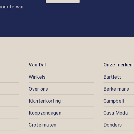
e hoogte van
Van Dal
Onze merken
Winkels
Bartlett
Over ons
Berkelmans
Klantenkorting
Campbell
Koopzondagen
Casa Moda
Grote maten
Donders