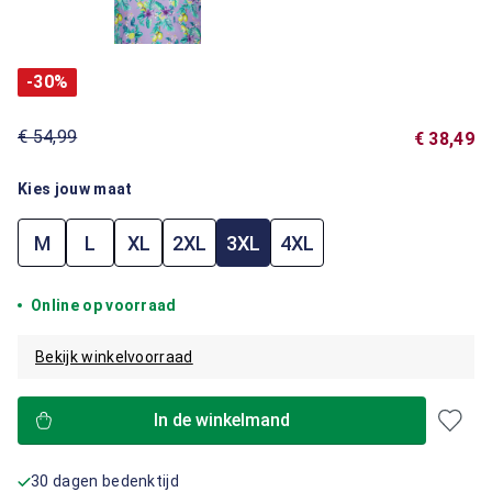
-30%
€ 54,99
€ 38,49
Kies jouw maat
M
L
XL
2XL
3XL
4XL
Online op voorraad
Bekijk winkelvoorraad
In de winkelmand
30 dagen bedenktijd