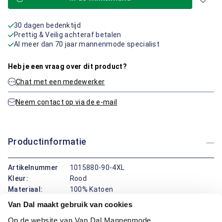
30 dagen bedenktijd
Prettig & Veilig achteraf betalen
Al meer dan 70 jaar mannenmode specialist
Heb je een vraag over dit product?
Chat met een medewerker
Neem contact op via de e-mail
Productinformatie
Artikelnummer
1015880-90-4XL
Kleur:
Rood
Materiaal:
100% Katoen
Pasvorm:
Regular Fit
Van Dal maakt gebruik van cookies
Op de website van Van Dal Mannenmode