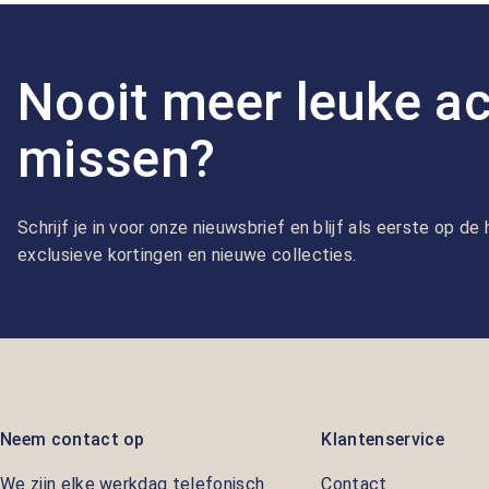
Nooit meer leuke ac
missen?
Schrijf je in voor onze nieuwsbrief en blijf als eerste op d
exclusieve kortingen en nieuwe collecties.
Neem contact op
Klantenservice
We zijn elke werkdag telefonisch
Contact