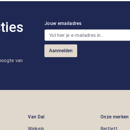
ties
Jouw emailadres
Aanmelden
e hoogte van
Van Dal
Onze merken
Winkels
Bartlett