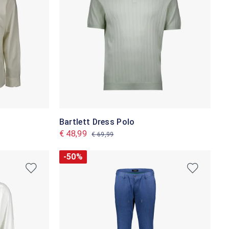
Bartlett Dress Polo
€ 48,99
€ 69,99
-50%