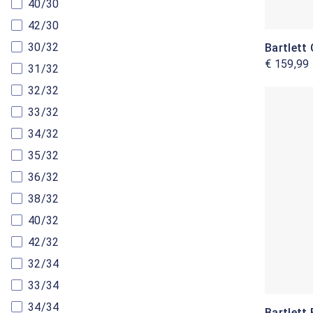
40/30
42/30
30/32
Bartlett 
€ 159,99
31/32
32/32
33/32
34/32
35/32
36/32
38/32
40/32
42/32
32/34
33/34
34/34
Bartlett