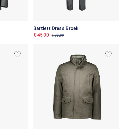
Bartlett Dress Broek
€ 45,00
€ 89,99