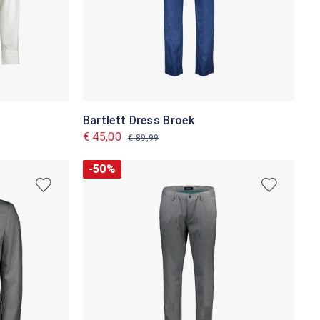
Bartlett Dress Broek
€ 45,00
€ 89,99
-50%