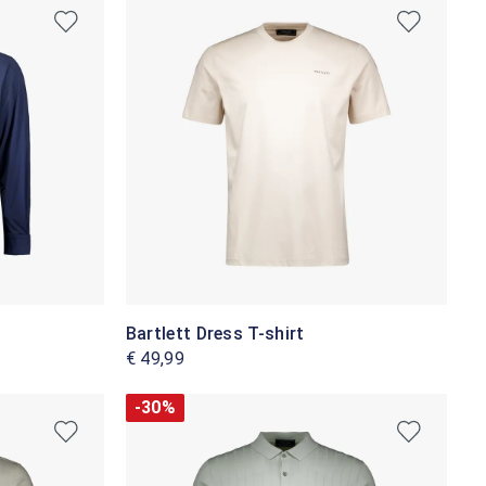
Bartlett Dress T-shirt
€ 49,99
-30%