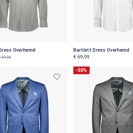
 Dress Overhemd
Bartlett Dress Overhemd
€ 69,99
€ 69,99
-50%