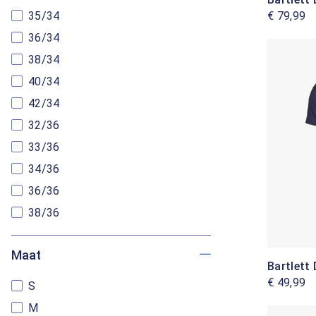
€ 79,99
35/34
36/34
38/34
40/34
42/34
32/36
33/36
34/36
36/36
38/36
Maat
Bartlett 
€ 49,99
S
M