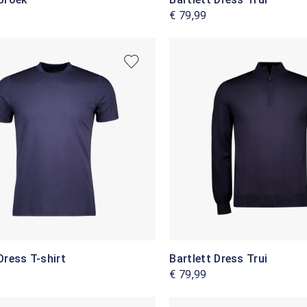
€ 79,99
Dress T-shirt
Bartlett Dress Trui
€ 79,99