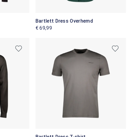
Bartlett Dress Overhemd
€ 69,99
Bartlett Dress T-shirt