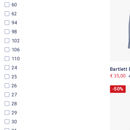
60
62
94
98
102
106
110
24
Bartlett
€ 35,00
25
26
-50%
27
28
29
30