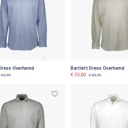
 Dress Overhemd
Bartlett Dress Overhemd
€ 35,00
€ 69,99
€ 69,99