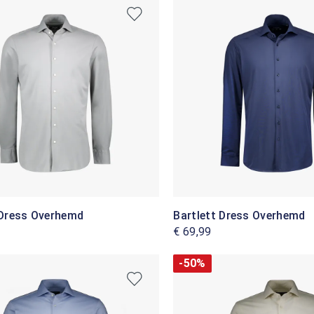
 Dress Overhemd
Bartlett Dress Overhemd
€ 69,99
-50%