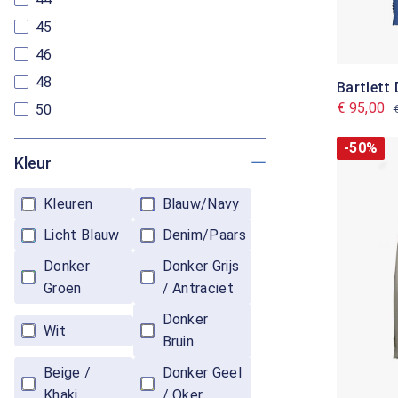
45
46
48
Bartlett
€ 95,00
50
-50%
Kleur
Kleuren
Blauw/Navy
Licht Blauw
Denim/Paars
Donker
Donker Grijs
Groen
/ Antraciet
Donker
Wit
Bruin
Beige /
Donker Geel
Khaki
/ Oker