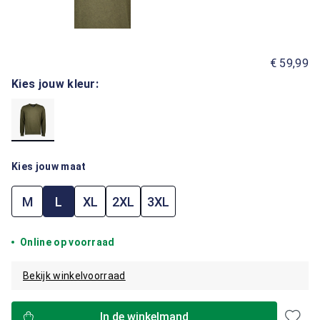
€ 59,99
Kies jouw kleur:
Kies jouw maat
M
L
XL
2XL
3XL
Online op voorraad
Bekijk winkelvoorraad
In de winkelmand