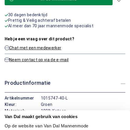
30 dagen bedenktijd
Prettig & Veilig achteraf betalen
Al meer dan 70 jaar mannenmode specialist
Heb je een vraag over dit product?
Chat met een medewerker
Neem contact op via de e-mail
Productinformatie
Artikelnummer
1015747-40-L
Kleur:
Groen
Materiaal:
100% Katoen
Van Dal maakt gebruik van cookies
Pasvorm:
Regular Fit
Op de website van Van Dal Mannenmode