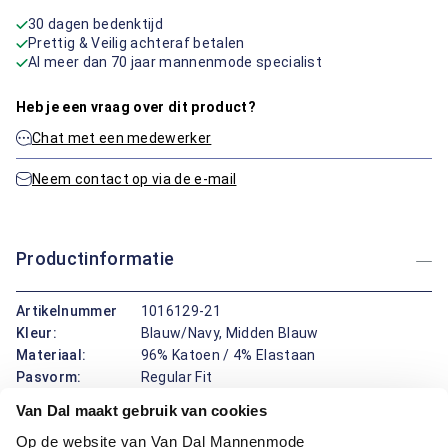
30 dagen bedenktijd
Prettig & Veilig achteraf betalen
Al meer dan 70 jaar mannenmode specialist
Heb je een vraag over dit product?
Chat met een medewerker
Neem contact op via de e-mail
Productinformatie
Artikelnummer
1016129-21
Kleur:
Blauw/Navy, Midden Blauw
Materiaal:
96% Katoen / 4% Elastaan
Pasvorm:
Regular Fit
Motief:
Grafisch motief
Van Dal maakt gebruik van cookies
Op de website van Van Dal Mannenmode