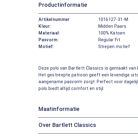
Productinformatie
Artikelnummer
1016127-31-M
Kleur:
Midden Paars
Materiaal:
100% Katoen
Pasvorm:
Regular Fit
Motief:
Strepen motief
Deze polo van Bartlett Classics is gemaakt van
Het gestreepte patroon geeft een levendige uitst
aangename pasvorm zorgt. Perfect voor dagelij
polo biedt altijd comfort en stijl.
Maatinformatie
Over Bartlett Classics