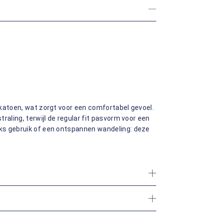
 katoen, wat zorgt voor een comfortabel gevoel.
raling, terwijl de regular fit pasvorm voor een
ks gebruik of een ontspannen wandeling: deze