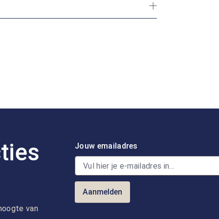
ties
Jouw emailadres
Aanmelden
e hoogte van