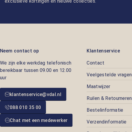
exclusieve kortingen en nieuwe collecties.
Neem contact op
Klantenservice
We zijn elke werkdag telefonisch
Contact
bereikbaar tussen 09.00 en 12.00
Veelgestelde vragen
uur
Maatwijzer
klantenservice@vdal.nl
Ruilen & Retourneren
088 010 35 00
Bestelinformatie
Chat met een medewerker
Verzendinformatie