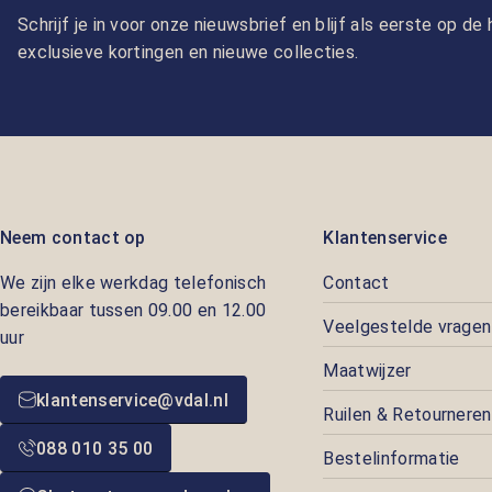
Schrijf je in voor onze nieuwsbrief en blijf als eerste op d
exclusieve kortingen en nieuwe collecties.
Neem contact op
Klantenservice
We zijn elke werkdag telefonisch
Contact
bereikbaar tussen 09.00 en 12.00
Veelgestelde vragen
uur
Maatwijzer
klantenservice@vdal.nl
Ruilen & Retourneren
088 010 35 00
Bestelinformatie