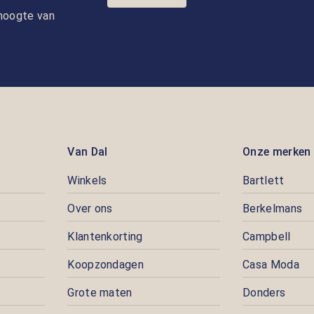
e hoogte van
Van Dal
Onze merken
Winkels
Bartlett
Over ons
Berkelmans
Klantenkorting
Campbell
Koopzondagen
Casa Moda
Grote maten
Donders