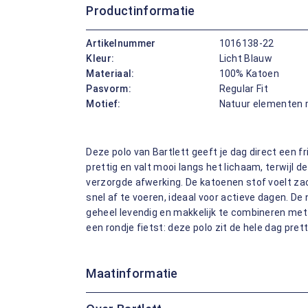
Productinformatie
Artikelnummer
1016138-22
Kleur:
Licht Blauw
Materiaal:
100% Katoen
Pasvorm:
Regular Fit
Motief:
Natuur elementen 
Deze polo van Bartlett geeft je dag direct een fr
prettig en valt mooi langs het lichaam, terwijl 
verzorgde afwerking. De katoenen stof voelt za
snel af te voeren, ideaal voor actieve dagen. D
geheel levendig en makkelijk te combineren met e
een rondje fietst: deze polo zit de hele dag prett
Maatinformatie