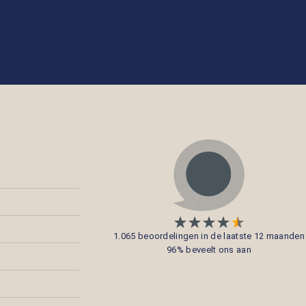
1.065 beoordelingen in de laatste 12 maanden
96% beveelt ons aan