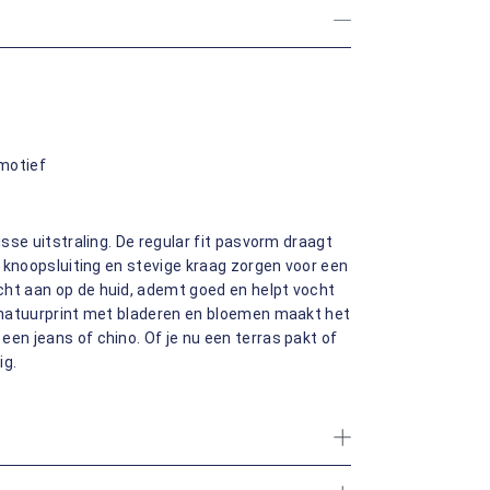
motief
isse uitstraling. De regular fit pasvorm draagt
de knoopsluiting en stevige kraag zorgen voor een
cht aan op de huid, ademt goed en helpt vocht
e natuurprint met bladeren en bloemen maakt het
en jeans of chino. Of je nu een terras pakt of
ig.