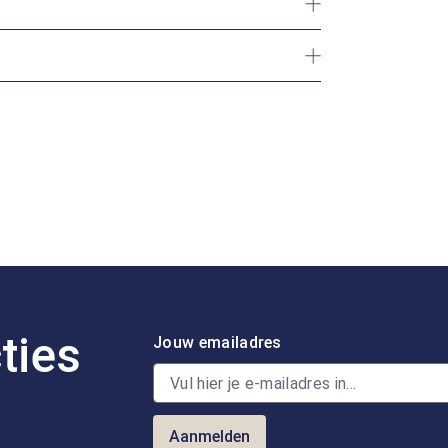
ties
Jouw emailadres
Aanmelden