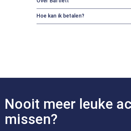
Over Bartlett
Hoe kan ik betalen?
Nooit meer leuke ac
missen?