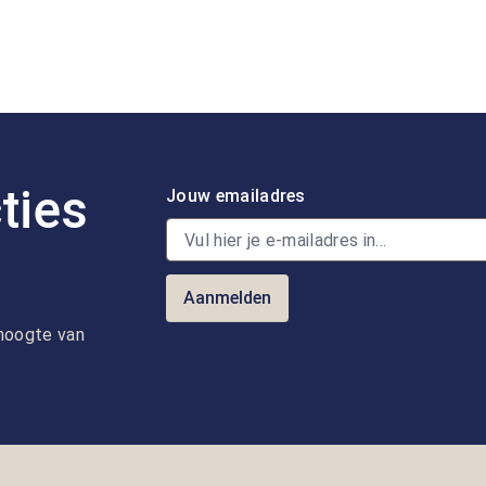
ties
Jouw emailadres
Aanmelden
e hoogte van