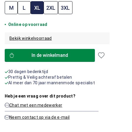
M
L
XL
2XL
3XL
Online op voorraad
Bekijk winkelvoorraad
In de winkelmand
30 dagen bedenktijd
Prettig & Veilig achteraf betalen
Al meer dan 70 jaar mannenmode specialist
Heb je een vraag over dit product?
Chat met een medewerker
Neem contact op via de e-mail