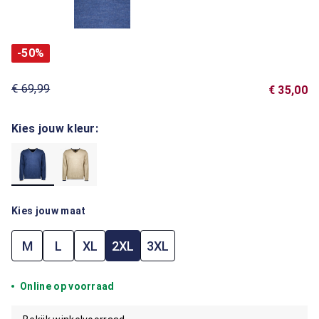
-50%
€ 69,99
€ 35,00
Kies jouw kleur:
Kies jouw maat
M
L
XL
2XL
3XL
Online op voorraad