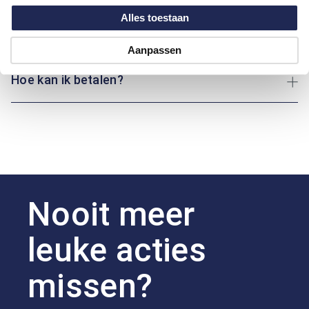
Alles toestaan
Over Marvelis
Aanpassen
Hoe kan ik betalen?
Nooit meer
leuke acties
missen?