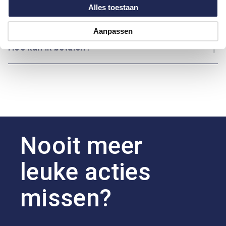
Alles toestaan
Over Marvelis
Aanpassen
Hoe kan ik betalen?
Nooit meer
leuke acties
missen?