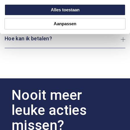
Maatinformatie
Alles toestaan
Over Marvelis
Aanpassen
Hoe kan ik betalen?
Nooit meer
leuke acties
missen?