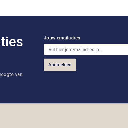
ties
Jouw emailadres
Aanmelden
e hoogte van