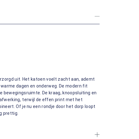
erzorgd uit. Het katoen voelt zacht aan, ademt
op warme dagen en onderweg. De modern fit
jne bewegingsruimte. De kraag, knoopsluiting en
werking, terwijl de effen print met het
ineert. Of je nu een rondje door het dorp loopt
g prettig.