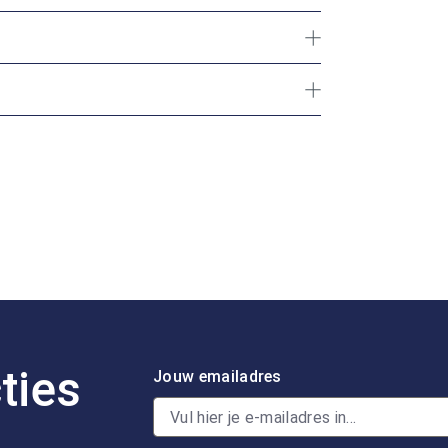
ties
Jouw emailadres