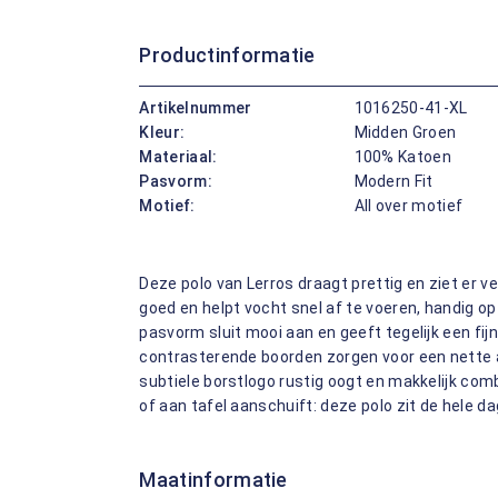
Productinformatie
Artikelnummer
1016250-41-XL
Kleur:
Midden Groen
Materiaal:
100% Katoen
Pasvorm:
Modern Fit
Motief:
All over motief
Deze polo van Lerros draagt prettig en ziet er v
goed en helpt vocht snel af te voeren, handig 
pasvorm sluit mooi aan en geeft tegelijk een fi
contrasterende boorden zorgen voor een nette af
subtiele borstlogo rustig oogt en makkelijk comb
of aan tafel aanschuift: deze polo zit de hele da
Maatinformatie