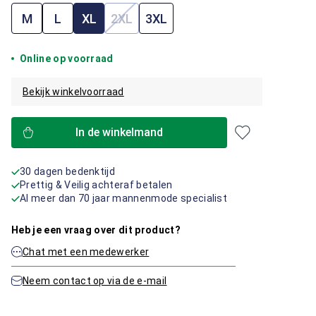
M
L
XL
2XL
3XL
(Deze optie is momenteel niet beschik
Online op voorraad
Bekijk winkelvoorraad
In de winkelmand
30 dagen bedenktijd
Prettig & Veilig achteraf betalen
Al meer dan 70 jaar mannenmode specialist
Heb je een vraag over dit product?
Chat met een medewerker
Neem contact op via de e-mail