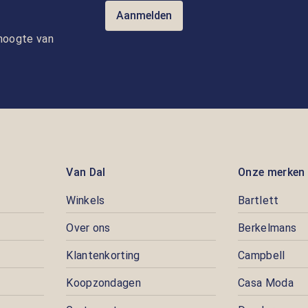
Aanmelden
e hoogte van
Van Dal
Onze merken
Winkels
Bartlett
Over ons
Berkelmans
Klantenkorting
Campbell
Koopzondagen
Casa Moda