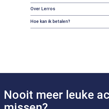
Over Lerros
Hoe kan ik betalen?
Nooit meer leuke ac
missen?