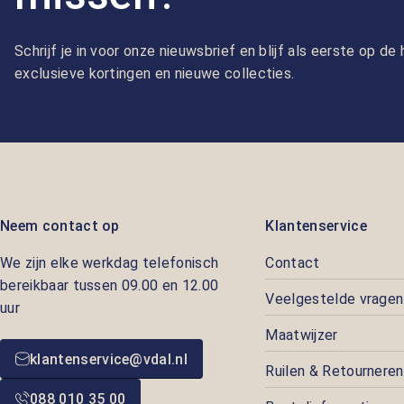
Schrijf je in voor onze nieuwsbrief en blijf als eerste op d
exclusieve kortingen en nieuwe collecties.
Neem contact op
Klantenservice
We zijn elke werkdag telefonisch
Contact
bereikbaar tussen 09.00 en 12.00
Veelgestelde vragen
uur
Maatwijzer
klantenservice@vdal.nl
Ruilen & Retourneren
088 010 35 00