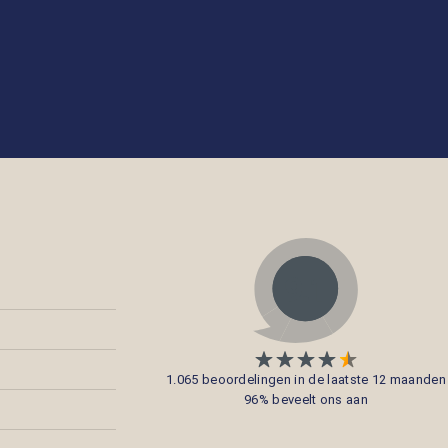
1.065 beoordelingen in de laatste 12 maanden
96% beveelt ons aan