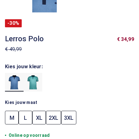
-30%
Lerros Polo
€ 34,99
€ 49,99
Kies jouw kleur:
Kies jouw maat
M
L
XL
2XL
3XL
Online op voorraad