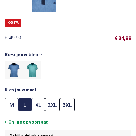
-30%
€ 49,99
€ 34,99
Kies jouw kleur:
Kies jouw maat
M
L
XL
2XL
3XL
Online op voorraad