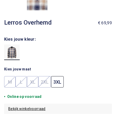
Lerros Overhemd
€ 69,99
Kies jouw kleur:
Kies jouw maat
M
L
XL
2XL
3XL
(Deze optie is momenteel niet beschikbaar.)
(Deze optie is momenteel niet beschikbaar.)
(Deze optie is momenteel niet beschikbaar.)
(Deze optie is momenteel niet beschik
Online op voorraad
Bekijk winkelvoorraad