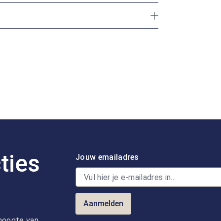
ties
Jouw emailadres
Aanmelden
e hoogte van