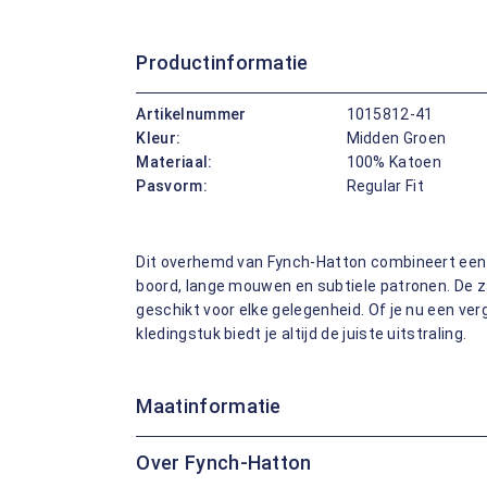
Productinformatie
Artikelnummer
1015812-41
Kleur:
Midden Groen
Materiaal:
100% Katoen
Pasvorm:
Regular Fit
Dit overhemd van Fynch-Hatton combineert ee
boord, lange mouwen en subtiele patronen. De z
geschikt voor elke gelegenheid. Of je nu een verg
kledingstuk biedt je altijd de juiste uitstraling.
Maatinformatie
Over Fynch-Hatton