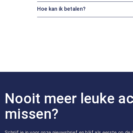
Hoe kan ik betalen?
Nooit meer leuke ac
missen?
Schrijf je in voor onze nieuwsbrief en blijf als eerste op d