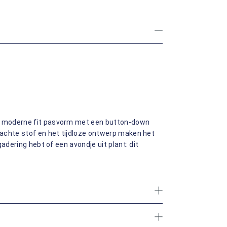
n moderne fit pasvorm met een button-down
achte stof en het tijdloze ontwerp maken het
adering hebt of een avondje uit plant: dit