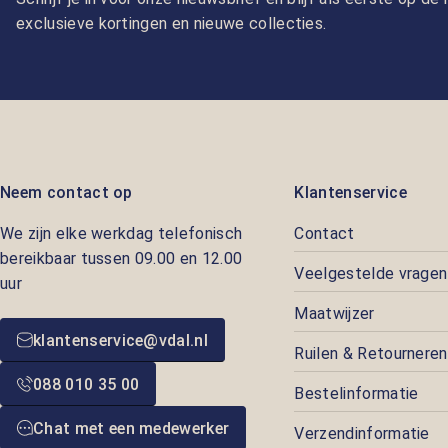
exclusieve kortingen en nieuwe collecties.
Neem contact op
Klantenservice
We zijn elke werkdag telefonisch
Contact
bereikbaar tussen 09.00 en 12.00
Veelgestelde vragen
uur
Maatwijzer
klantenservice@vdal.nl
Ruilen & Retourneren
088 010 35 00
Bestelinformatie
Chat met een medewerker
Verzendinformatie