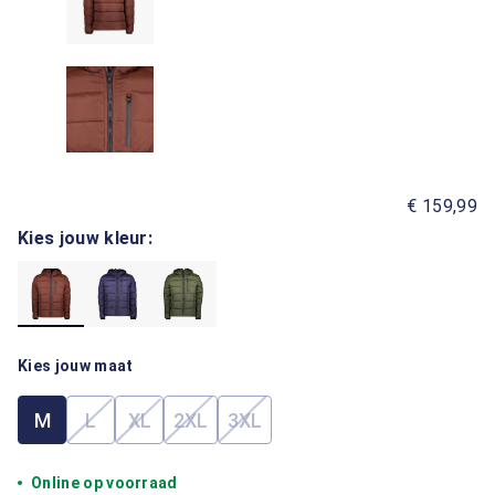
€ 159,99
Kies jouw kleur:
Kies jouw maat
M
L
XL
2XL
3XL
(Deze optie is momenteel niet beschikbaar.)
(Deze optie is momenteel niet beschikbaar.)
(Deze optie is momenteel niet beschik
(Deze optie is momenteel niet 
Online op voorraad