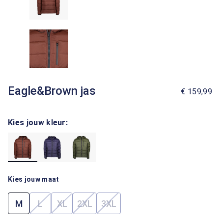
Eagle&Brown jas
€ 159,99
Kies jouw kleur:
Kies jouw maat
M
L
XL
2XL
3XL
(Deze optie is momenteel niet beschikbaar.)
(Deze optie is momenteel niet beschikbaar.)
(Deze optie is momenteel niet beschik
(Deze optie is momenteel niet 