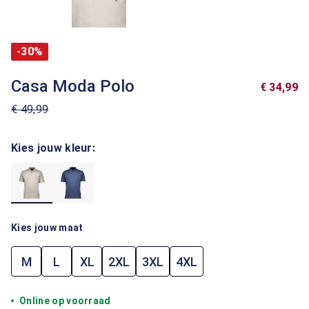
-30%
Casa Moda Polo
€ 34,99
€ 49,99
Kies jouw kleur:
Kies jouw maat
M
L
XL
2XL
3XL
4XL
Online op voorraad