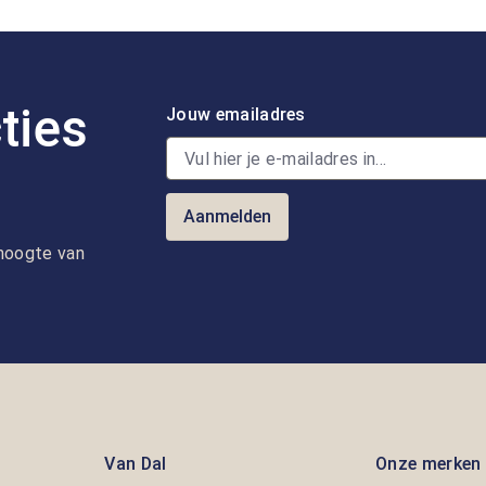
ties
Jouw emailadres
Aanmelden
e hoogte van
Van Dal
Onze merken