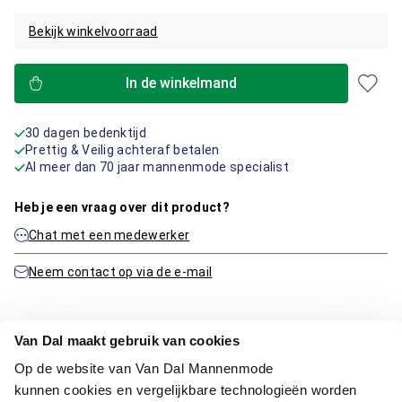
Bekijk winkelvoorraad
In de winkelmand
30 dagen bedenktijd
Prettig & Veilig achteraf betalen
Al meer dan 70 jaar mannenmode specialist
Heb je een vraag over dit product?
Chat met een medewerker
Neem contact op via de e-mail
Van Dal maakt gebruik van cookies
Productinformatie
Op de website van Van Dal Mannenmode
kunnen cookies en vergelijkbare technologieën worden
Artikelnummer
1016283-81