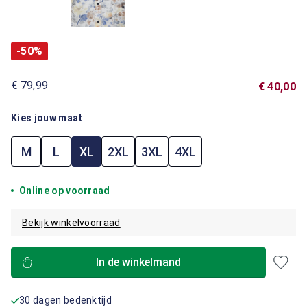
-50%
€ 79,99
€ 40,00
Kies jouw maat
M
L
XL
2XL
3XL
4XL
Online op voorraad
Bekijk winkelvoorraad
In de winkelmand
30 dagen bedenktijd