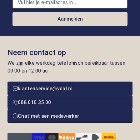
Aanmelden
Neem contact op
We zijn elke werkdag telefonisch bereikbaar tussen
09.00 en 12.00 uur
klantenservice@vdal.nl
088 010 35 00
Chat met een medewerker