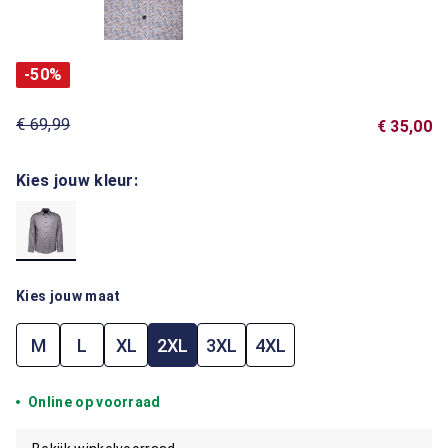
-50%
€ 69,99
€ 35,00
Kies jouw kleur:
Kies jouw maat
M
L
XL
2XL
3XL
4XL
Online op voorraad