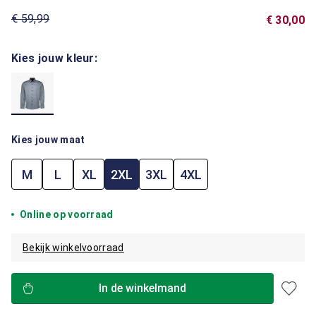
€ 59,99
€ 30,00
Kies jouw kleur:
Kies jouw maat
M
L
XL
2XL
3XL
4XL
Online op voorraad
Bekijk winkelvoorraad
In de winkelmand