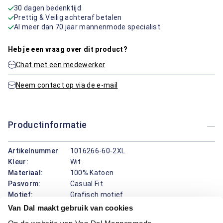
30 dagen bedenktijd
Prettig & Veilig achteraf betalen
Al meer dan 70 jaar mannenmode specialist
Heb je een vraag over dit product?
Chat met een medewerker
Neem contact op via de e-mail
Productinformatie
Artikelnummer
1016266-60-2XL
Kleur:
Wit
Materiaal:
100% Katoen
Pasvorm:
Casual Fit
Motief:
Grafisch motief
Van Dal maakt gebruik van cookies
Dit overhemd van Casa Moda biedt een button-down boord en