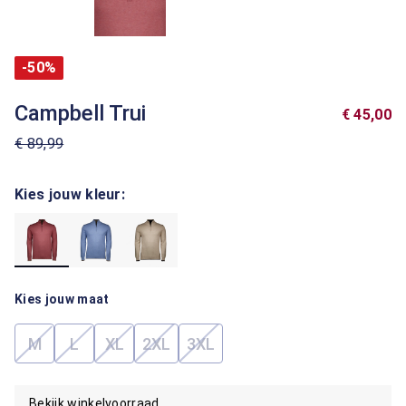
-50%
Campbell Trui
€ 45,00
€ 89,99
Kies jouw kleur:
Kies jouw maat
M
L
XL
2XL
3XL
(Deze optie is momenteel niet beschikbaar.)
(Deze optie is momenteel niet beschikbaar.)
(Deze optie is momenteel niet beschikbaar.)
(Deze optie is momenteel niet beschik
(Deze optie is momenteel niet 
Bekijk winkelvoorraad