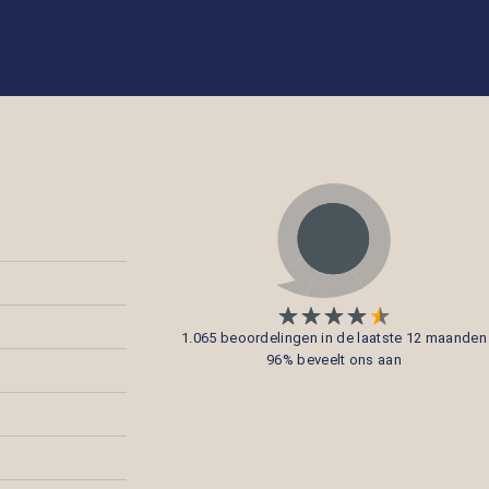
1.065 beoordelingen in de laatste 12 maanden
96% beveelt ons aan