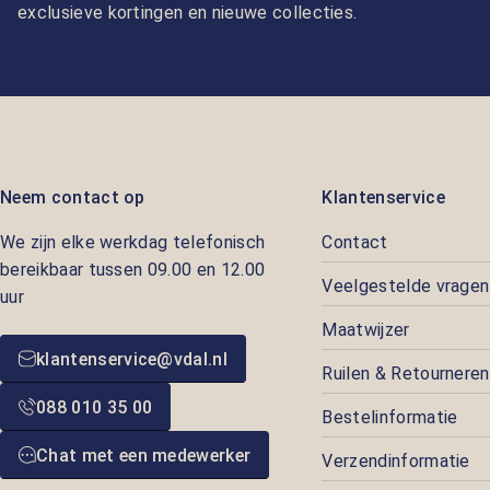
exclusieve kortingen en nieuwe collecties.
Neem contact op
Klantenservice
We zijn elke werkdag telefonisch
Contact
bereikbaar tussen 09.00 en 12.00
Veelgestelde vragen
uur
Maatwijzer
klantenservice@vdal.nl
Ruilen & Retourneren
088 010 35 00
Bestelinformatie
Chat met een medewerker
Verzendinformatie