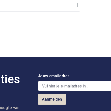
ties
Jouw emailadres
Aanmelden
e hoogte van