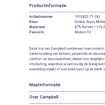
Productinformatie
Artikelnummer
1015832-71-3XL
Kleur:
Donker Bruin, Midd
Materiaal:
87% Katoen / 11% 
Pasvorm:
Modern Fit
Deze trui van Campbell combineert een modern
samenstelling van katoen, polyamide en elastaan.
comfort en duurzaamheid, ideaal voor dagelijks g
ritssluiting, waardoor je eenvoudig de kraag ku
wandeling maakt of een boek leest op de bank: d
Maatinformatie
Over Campbell