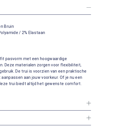
en Bruin
Polyamide / 2% Elastaan
 fit pasvorm met een hoogwaardige
 Deze materialen zorgen voor flexibiliteit,
ebruik. De trui is voorzien van een praktische
nt aanpassen aan jouw voorkeur. Of je nu een
eze trui biedt altijd het gewenste comfort.