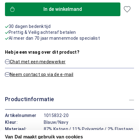
In de winkelmand
30 dagen bedenktijd
Prettig & Veilig achteraf betalen
Al meer dan 70 jaar mannenmode specialist
Heb je een vraag over dit product?
Chat met een medewerker
Neem contact op via de e-mail
Productinformatie
Artikelnummer
1015832-20
Kleur:
Blauw/Navy
Materiaal:
87% Katoen / 11% Polyamide / 2% Elastaan
Pasvorm:
Modern Fit
Van Dal maakt gebruik van cookies