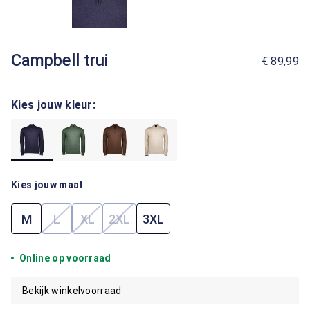
Campbell trui
€ 89,99
Kies jouw kleur:
Kies jouw maat
M
L
XL
2XL
3XL
(Deze optie is momenteel niet beschikbaar.)
(Deze optie is momenteel niet beschikbaar.)
(Deze optie is momenteel niet beschik
Online op voorraad
Bekijk winkelvoorraad