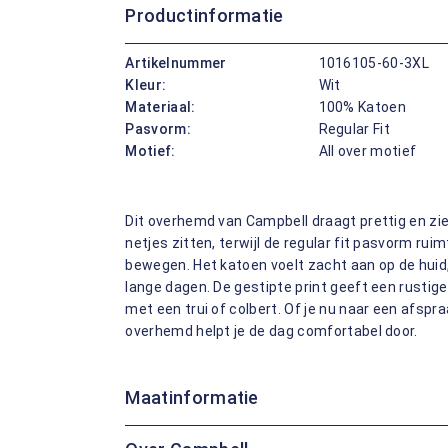
Productinformatie
Artikelnummer
1016105-60-3XL
Kleur:
Wit
Materiaal:
100% Katoen
Pasvorm:
Regular Fit
Motief:
All over motief
Dit overhemd van Campbell draagt prettig en ziet
netjes zitten, terwijl de regular fit pasvorm rui
bewegen. Het katoen voelt zacht aan op de huid, 
lange dagen. De gestipte print geeft een rustig
met een trui of colbert. Of je nu naar een afsp
overhemd helpt je de dag comfortabel door.
Maatinformatie