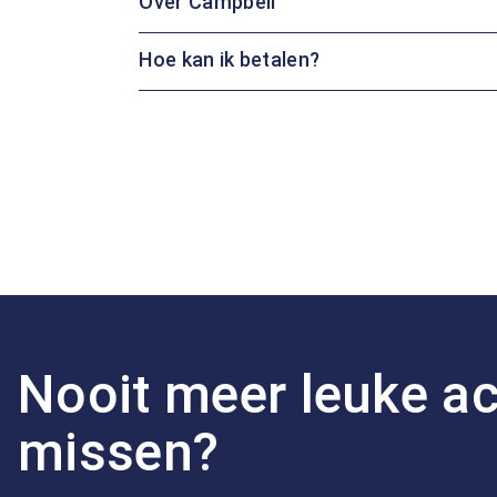
Over Campbell
Hoe kan ik betalen?
Nooit meer leuke ac
missen?