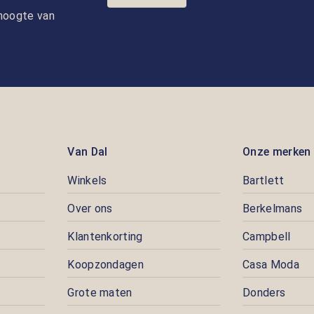
e hoogte van
Van Dal
Onze merken
Winkels
Bartlett
Over ons
Berkelmans
Klantenkorting
Campbell
Koopzondagen
Casa Moda
Grote maten
Donders