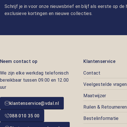
Schrijf je in voor onze nieuwsbrief en blijf als eerste op d
exclusieve kortingen en nieuwe collecties.
Neem contact op
Klantenservice
We zijn elke werkdag telefonisch
Contact
bereikbaar tussen 09.00 en 12.00
Veelgestelde vragen
uur
Maatwijzer
klantenservice@vdal.nl
Ruilen & Retourneren
088 010 35 00
Bestelinformatie