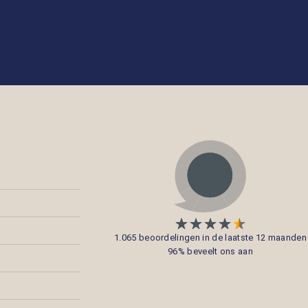
1.065 beoordelingen in de laatste 12 maanden
96% beveelt ons aan