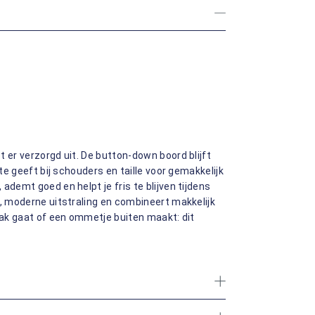
 er verzorgd uit. De button-down boord blijft
mte geeft bij schouders en taille voor gemakkelijk
ademt goed en helpt je fris te blijven tijdens
e, moderne uitstraling en combineert makkelijk
raak gaat of een ommetje buiten maakt: dit