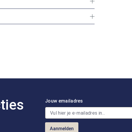
ties
Jouw emailadres
Aanmelden