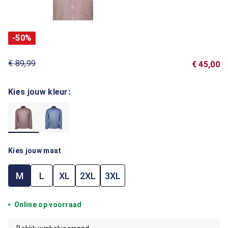
-50%
€ 89,99
€ 45,00
Kies jouw kleur:
Kies jouw maat
M
L
XL
2XL
3XL
Online op voorraad