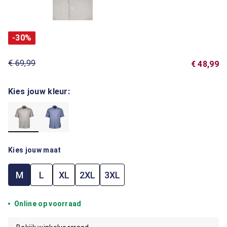
-30%
€ 69,99
€ 48,99
Kies jouw kleur:
Kies jouw maat
M
L
XL
2XL
3XL
Online op voorraad