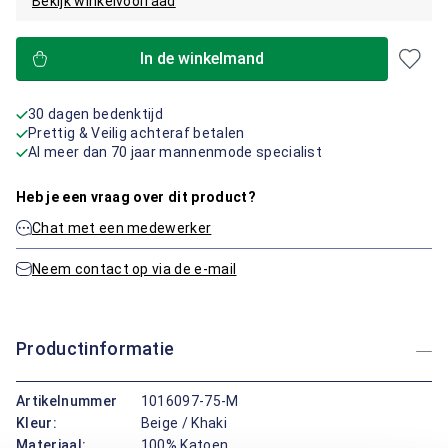
Bekijk winkelvoorraad
In de winkelmand
30 dagen bedenktijd
Prettig & Veilig achteraf betalen
Al meer dan 70 jaar mannenmode specialist
Heb je een vraag over dit product?
Chat met een medewerker
Neem contact op via de e-mail
Productinformatie
Artikelnummer
1016097-75-M
Kleur:
Beige / Khaki
Materiaal:
100% Katoen