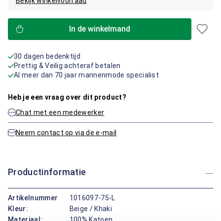
Bekijk winkelvoorraad
In de winkelmand
30 dagen bedenktijd
Prettig & Veilig achteraf betalen
Al meer dan 70 jaar mannenmode specialist
Heb je een vraag over dit product?
Chat met een medewerker
Neem contact op via de e-mail
Productinformatie
Artikelnummer
1016097-75-L
Kleur:
Beige / Khaki
Materiaal:
100% Katoen