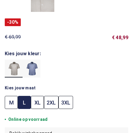
-30%
€ 69,99
€ 48,99
Kies jouw kleur:
Kies jouw maat
M
L
XL
2XL
3XL
Online op voorraad