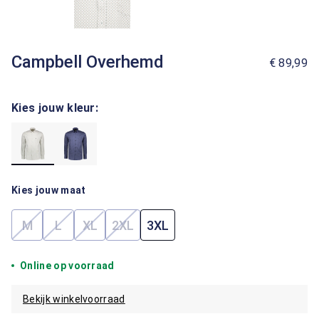
Campbell Overhemd
€ 89,99
Kies jouw kleur:
Kies jouw maat
M
L
XL
2XL
3XL
(Deze optie is momenteel niet beschikbaar.)
(Deze optie is momenteel niet beschikbaar.)
(Deze optie is momenteel niet beschikbaar.)
(Deze optie is momenteel niet beschik
Online op voorraad
Bekijk winkelvoorraad