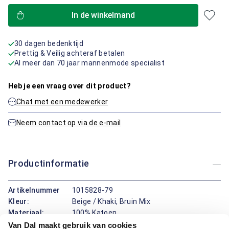
In de winkelmand
30 dagen bedenktijd
Prettig & Veilig achteraf betalen
Al meer dan 70 jaar mannenmode specialist
Heb je een vraag over dit product?
Chat met een medewerker
Neem contact op via de e-mail
Productinformatie
Artikelnummer
1015828-79
Kleur:
Beige / Khaki, Bruin Mix
Materiaal:
100% Katoen
Pasvorm:
Modern Fit
Van Dal maakt gebruik van cookies